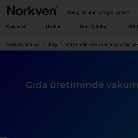
Kurumsal
Üretim
Tüm Ürünler
UPS K
Norkven Online
Blog
Gıda üretiminde vakum ambalaj makin
Gıda üretiminde vakum 