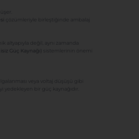
üşer.
si
çözümleriyle birleştiğinde ambalaj
ik altyapıyla değil, aynı zamanda
isiz Güç Kaynağı)
sistemlerinin önemi
 dalgalanması veya voltaj düşüşü gibi
yi yedekleyen bir güç kaynağıdır.