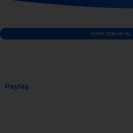
FİYAT TEKLİFİ AL
Paylaş