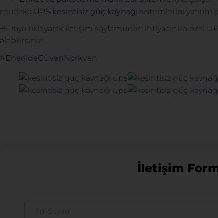
mutlaka
UPS kesintisiz güç kaynağı
sistemlerini yatırım p
Buraya tıklayarak
iletişim sayfamızdan ihtiyacınıza özel UPS
alabilirsiniz!
#EnerjideGüvenNorkven
İletişim For