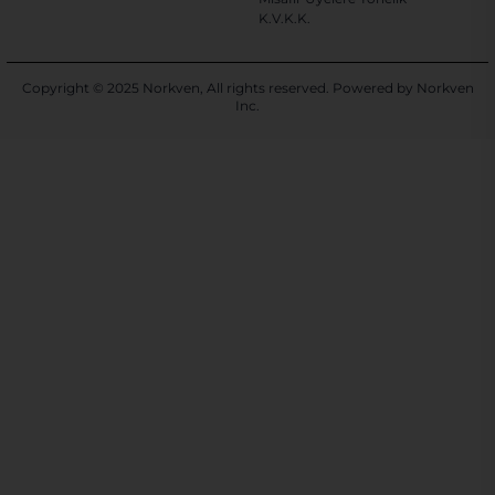
K.V.K.K.
Copyright © 2025 Norkven, All rights reserved. Powered by
Norkven
Inc.