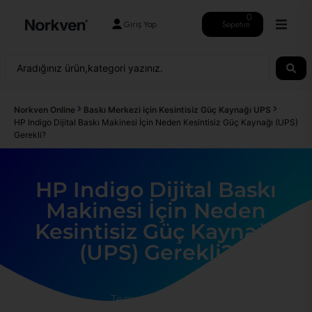
0
Sepetim
Giriş Yap
Norkven Online
Baskı Merkezi için Kesintisiz Güç Kaynağı UPS
HP Indigo Dijital Baskı Makinesi İçin Neden Kesintisiz Güç Kaynağı (UPS)
Gerekli?
HP Indigo Dijital Baskı
Makinesi İçin Neden
Kesintisiz Güç Kaynağı
(UPS) Gerekli?
Temmuz 9, 2025