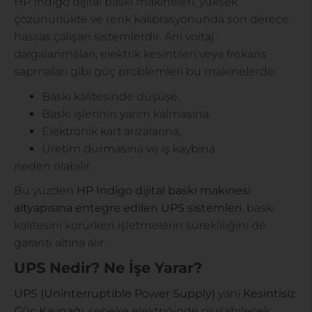
HP Indigo dijital baskı makineleri, yüksek
çözünürlükte ve renk kalibrasyonunda son derece
hassas çalışan sistemlerdir. Ani voltaj
dalgalanmaları, elektrik kesintileri veya frekans
sapmaları gibi güç problemleri bu makinelerde:
Baskı kalitesinde düşüşe,
Baskı işlerinin yarım kalmasına,
Elektronik kart arızalarına,
Üretim durmasına ve iş kaybına
neden olabilir.
Bu yüzden
HP Indigo dijital baskı makinesi
altyapısına entegre edilen UPS sistemleri
, baskı
kalitesini korurken işletmelerin sürekliliğini de
garanti altına alır.
UPS Nedir? Ne İşe Yarar?
UPS (Uninterruptible Power Supply)
yani
Kesintisiz
Güç Kaynağı
, şebeke elektriğinde oluşabilecek