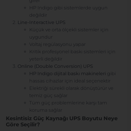
girer
HP Indigo gibi sistemlerde uygun
değildir
Line-Interactive UPS
Küçük ve orta ölçekli sistemler için
uygundur
Voltaj regülasyonu yapar
Kritik profesyonel baskı sistemleri için
yeterli değildir
Online (Double Conversion) UPS
HP Indigo dijital baskı makineleri
gibi
hassas cihazlar için ideal seçenektir
Elektriği sürekli olarak dönüştürür ve
temiz güç sağlar
Tüm güç problemlerine karşı tam
koruma sağlar
Kesintisiz Güç Kaynağı UPS Boyutu Neye
Göre Seçilir?