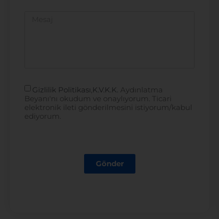
Gizlilik Politikası
,
K.V.K.K.
Aydınlatma
Beyanı'nı okudum ve onaylıyorum. Ticari
elektronik ileti gönderilmesini istiyorum/kabul
ediyorum.
Gönder