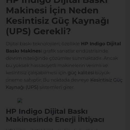
Makinesi İçin Neden
Kesintisiz Güç Kaynağı
(UPS) Gerekli?
Dijital baskı teknolojileri, özellikle
HP Indigo Dijital
Baskı Makines
i
grafik sanatlar endüstrisinde
devrim niteliğinde çözümler sunmaktadır. Ancak
bu yüksek hassasiyetli makinelerin verimli ve
kesintisiz çalışabilmesi için
güç kalitesi
büyük
öneme sahiptir. Bu noktada devreye
Kesintisiz Güç
Kaynağı (UPS)
sistemleri girer.
HP Indigo Dijital Baskı
Makinesinde Enerji İhtiyacı