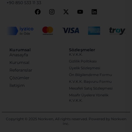
+90 850 533 11 33
Kurumsal
Sözleşmeler
Anasayfa
K.V.K.K.
Gizlilik Politikası
Kurumsal
Üyelik Sözleşmesi
Referanslar
Ön Bilgilendirme Formu
Çözümler
K.V.K.K. Başvuru Formu
İletişim
Mesafeli Satış Sözleşmesi
Misafir Üyelere Yönelik
K.V.K.K.
Copyright © 2025 Norkven, All rights reserved. Powered by
Norkven
Inc.