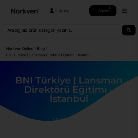
0
Sepetim
Giriş Yap
Norkven Online
Blog
BNI Türkiye | Lansman Direktörü Eğitimi – İstanbul
BNI Türkiye | Lansman
Direktörü Eğitimi –
İstanbul
Ocak 31, 2025