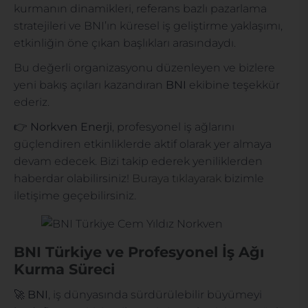
kurmanın dinamikleri, referans bazlı pazarlama
stratejileri ve BNI’ın küresel iş geliştirme yaklaşımı,
etkinliğin öne çıkan başlıkları arasındaydı.
Bu değerli organizasyonu düzenleyen ve bizlere
yeni bakış açıları kazandıran
BNI
ekibine teşekkür
ederiz.
👉
Norkven Enerji
, profesyonel iş ağlarını
güçlendiren etkinliklerde aktif olarak yer almaya
devam edecek. Bizi takip ederek yeniliklerden
haberdar olabilirsiniz!
Buraya tıklayarak
bizimle
iletişime geçebilirsiniz.
BNI Türkiye ve Profesyonel İş Ağı
Kurma Süreci
🚀
BNI
, iş dünyasında sürdürülebilir büyümeyi