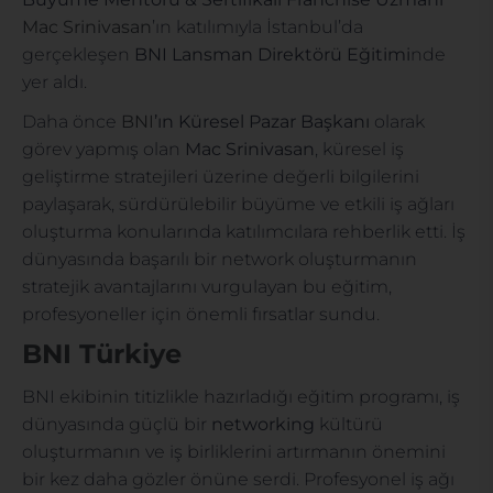
Mac Srinivasan
’ın katılımıyla İstanbul’da
gerçekleşen
BNI Lansman Direktörü Eğitimi
nde
yer aldı.
Daha önce
BNI
’ın Küresel Pazar Başkanı
olarak
görev yapmış olan
Mac Srinivasan
, küresel iş
geliştirme stratejileri üzerine değerli bilgilerini
paylaşarak, sürdürülebilir büyüme ve etkili iş ağları
oluşturma konularında katılımcılara rehberlik etti. İş
dünyasında başarılı bir network oluşturmanın
stratejik avantajlarını vurgulayan bu eğitim,
profesyoneller için önemli fırsatlar sundu.
BNI Türkiye
BNI ekibinin titizlikle hazırladığı eğitim programı, iş
dünyasında güçlü bir
networking
kültürü
oluşturmanın ve iş birliklerini artırmanın önemini
bir kez daha gözler önüne serdi. Profesyonel iş ağı